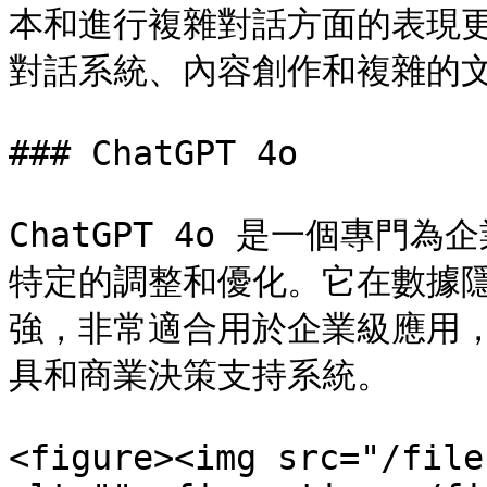
本和進行複雜對話方面的表現
對話系統、內容創作和複雜的文
### ChatGPT 4o

ChatGPT 4o 是一個專
特定的調整和優化。它在數據
強，非常適合用於企業級應用
具和商業決策支持系統。

<figure><img src="/file