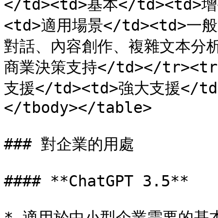
</td><td>基本</td><td>增
<td>適用場景</td><td>
對話、內容創作、複雜文本分析<
商業決策支持</td></tr><t
支援</td><td>強大支援</td
</tbody></table>

### 對企業的用處

#### **ChatGPT 3.5**

* 適用於中小型企業需要的基