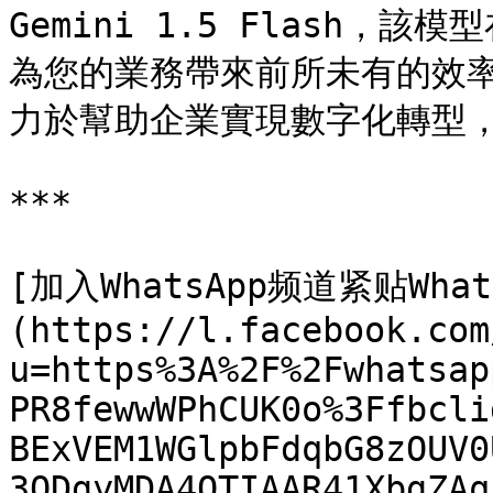
Gemini 1.5 Flash
為您的業務帶來前所未有的效
力於幫助企業實現數字化轉型，
***

[加入WhatsApp频道紧贴Wh
(https://l.facebook.com
u=https%3A%2F%2Fwhatsap
PR8fewwWPhCUK0o%3Ffbcli
BExVEM1WGlpbFdqbG8zOUV0
3ODgyMDA4OTIAAR41XbgZAq