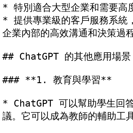
* 特別適合大型企業和需要高
* 提供專業級的客戶服務系統
企業內部的高效溝通和決策過程
## ChatGPT 的其他應用場景

### **1. 教育與學習**

* ChatGPT 可以幫助學
議。它可以成為教師的輔助工具