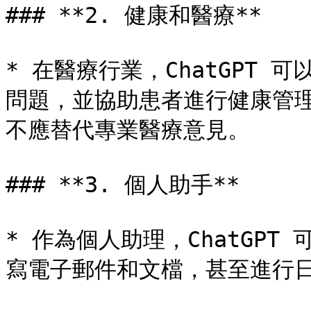
### **2. 健康和醫療**

* 在醫療行業，ChatGPT
問題，並協助患者進行健康管理。
不應替代專業醫療意見。

### **3. 個人助手**

* 作為個人助理，ChatGP
寫電子郵件和文檔，甚至進行日