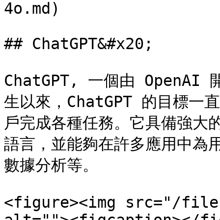
4o.md)

## ChatGPT&#x20;

ChatGPT, 一個由 Ope
生以來，ChatGPT 的目標
戶完成各種任務。它具備強大
語言，並能夠在許多應用中為
數據分析等。

<figure><img src="/file