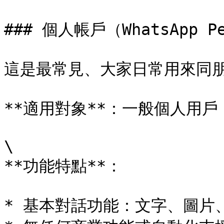
### 個人帳戶（WhatsApp Pe
這是最常見、大家日常用來同朋
**適用對象**：一般個人用戶

\

**功能特點**：

* 基本對話功能：文字、圖片、