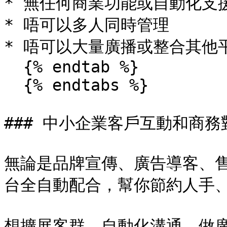
* 無任何商業功能或自動化支援
* 唔可以多人同時管理

* 唔可以大量廣播或整合其他平
  {% endtab %}

  {% endtabs %}

### 中小企業客戶互動和商務
無論是品牌宣傳、廣告導客、售後
台全自動配合，幫你節約人手、
想擴展客群、自動化溝通、做廣告