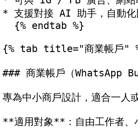
* 可與 IG / FB 廣告、
* 支援對接 AI 助手，自動
  {% endtab %}

{% tab title="商業帳戶" %
### 商業帳戶（WhatsApp Bus
專為中小商戶設計，適合一人或小
**適用對象**：自由工作者、