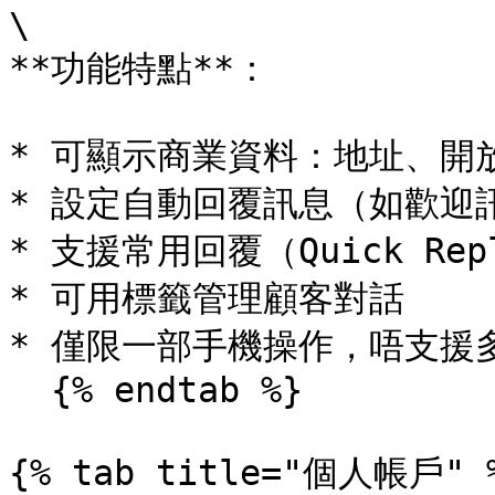
\

**功能特點**：

* 可顯示商業資料：地址、開
* 設定自動回覆訊息（如歡迎
* 支援常用回覆（Quick Repl
* 可用標籤管理顧客對話

* 僅限一部手機操作，唔支援多
  {% endtab %}

{% tab title="個人帳戶" %