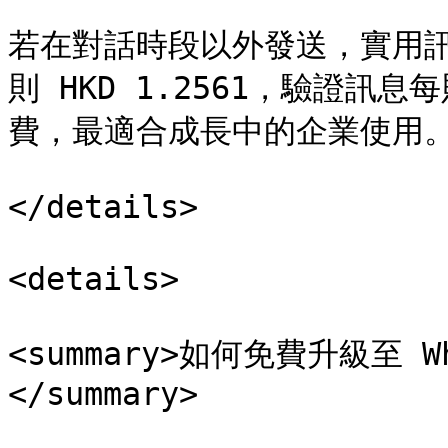
若在對話時段以外發送，實用訊息
則 HKD 1.2561，驗證訊息
費，最適合成長中的企業使用。
</details>

<details>

<summary>如何免費升級至 Wha
</summary>
