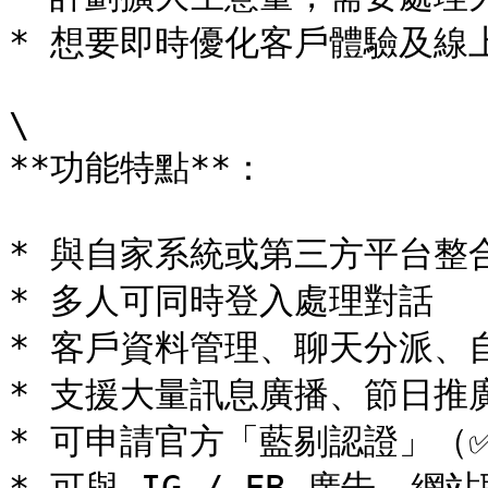
* 想要即時優化客戶體驗及線
\

**功能特點**：

* 與自家系統或第三方平台整
* 多人可同時登入處理對話

* 客戶資料管理、聊天分派、自
* 支援大量訊息廣播、節日推廣
* 可申請官方「藍剔認證」（✅