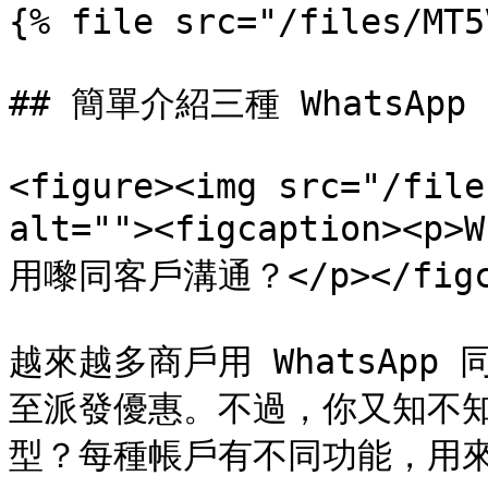
{% file src="/files/MT5
## 簡單介紹三種 WhatsApp
<figure><img src="/file
alt=""><figcaption>
用嚟同客戶溝通？</p></figcap
越來越多商戶用 WhatsAp
至派發優惠。不過，你又知不知道
型？每種帳戶有不同功能，用來