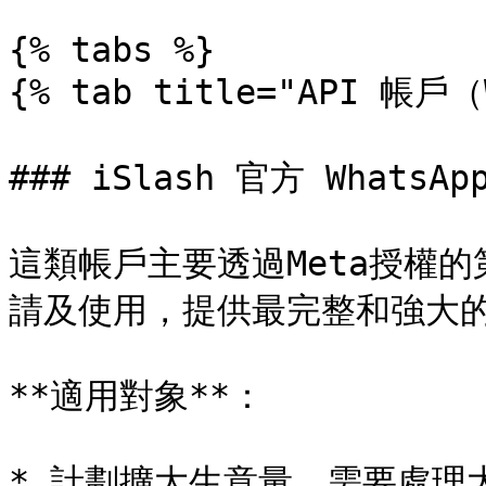
{% tabs %}

{% tab title="API 帳戶（W
### iSlash 官方 WhatsApp
這類帳戶主要透過Meta授權的第
請及使用，提供最完整和強大的
**適用對象**：

* 計劃擴大生意量，需要處理