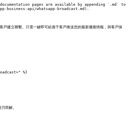
documentation pages are available by appending `.md` to 
pp-business-api/whatsapp-broadcast.md).

企業輕鬆與所有客戶建立聯繫。只需一鍵即可給過千客戶推送您的最新優惠情報，與客戶保
oadcast>" %}

刃而解。
