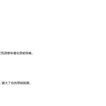
從而調整和優化營銷策略。

t等，擴大了你的營銷範圍。
