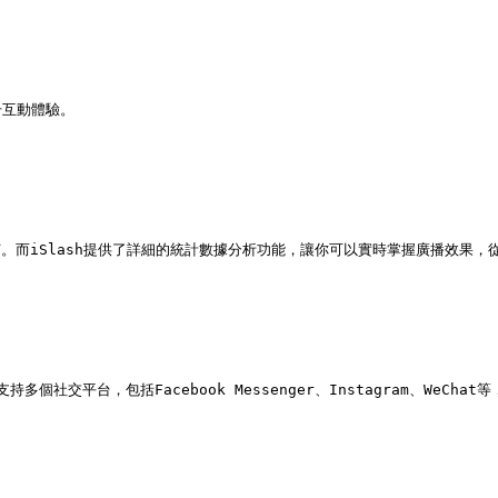
互動體驗。

何。而iSlash提供了詳細的統計數據分析功能，讓你可以實時掌握廣播效果，
持多個社交平台，包括Facebook Messenger、Instagram、WeCha