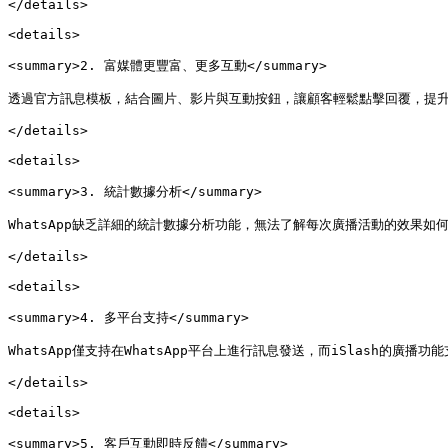
</details>

<details>

<summary>2. 富媒體更豐富、更多互動</summary>

透過官方訊息模板，結合圖片、影片與互動按鈕，讓顧客輕鬆點擊回覆，提升
</details>

<details>

<summary>3. 統計數據分析</summary>

WhatsApp缺乏詳細的統計數據分析功能，無法了解每次廣播活動的效果如
</details>

<details>

<summary>4. 多平台支持</summary>

WhatsApp僅支持在WhatsApp平台上進行訊息發送，而iSlash的廣播功能支
</details>

<details>

<summary>5. 客戶互動即時反饋</summary>
