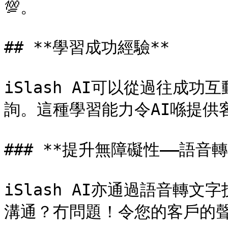
💯。

## **學習成功經驗**

iSlash AI可以從過往成
詢。這種學習能力令AI喺提供
### **提升無障礙性——語音轉
iSlash AI亦通過語音轉
溝通？冇問題！令您的客戶的聲