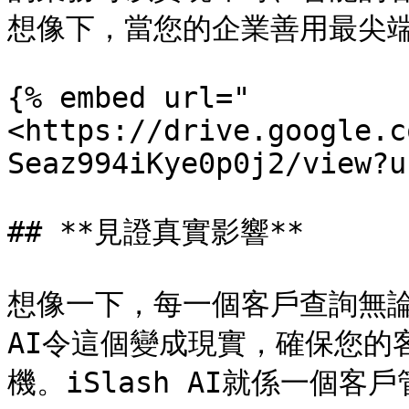
想像下，當您的企業善用最尖端
{% embed url="
<https://drive.google.c
Seaz994iKye0p0j2/view?u
## **見證真實影響**

想像一下，每一個客戶查詢無
AI令這個變成現實，確保您的
機。iSlash AI就係一個客