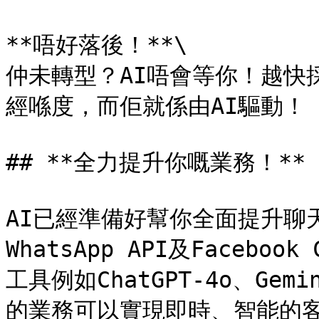
**唔好落後！**\

仲未轉型？AI唔會等你！越快
經喺度，而佢就係由AI驅動！

## **全力提升你嘅業務！**

AI已經準備好幫你全面提升聊天
WhatsApp API及Faceboo
工具例如ChatGPT-4o、Gemin
的業務可以實現即時、智能的