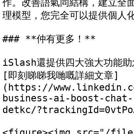
作。改善語氣同結構，建立全面
理模型，您完全可以提供個人化
### **仲有更多！**

iSlash還提供四大強大功
[即刻睇睇我哋嘅詳細文章]
(https://www.linkedin.c
business-ai-boost-chat-
detkc/?trackingId=0vtPo
<figure><img src="/file