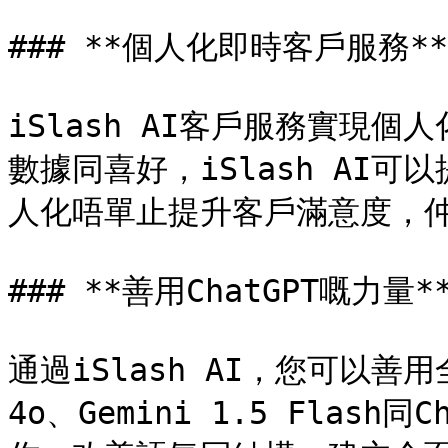
### **個人化即時客戶服務**

iSlash AI客戶服務實現
數據同喜好，iSlash AI
人化唔單止提升客戶滿意度，仲
### **善用ChatGPT嘅力量**
通過iSlash AI，您可以善用
4o、Gemini 1.5 Flash