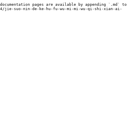
documentation pages are available by appending `.md` to 
4/jie-suo-nin-de-ke-hu-fu-wu-mi-mi-wu-qi-shi-xian-ai-