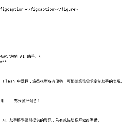
figcaption></figcaption></figure>

定您的 AI 助手。\

**

 1.5 Flash 中選擇，這些模型各有優勢，可根據業務需求定制助手的表現。

 —— 充分發揮創意！

。AI 助手將學習所提供的資訊，為有效協助客戶做好準備。
