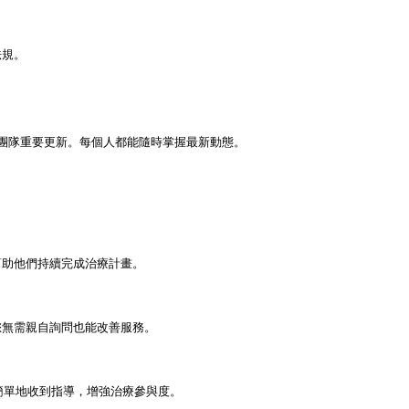
規。

療團隊重要更新。每個人都能隨時掌握最新動態。

助他們持續完成治療計畫。

無需親自詢問也能改善服務。

簡單地收到指導，增強治療參與度。
