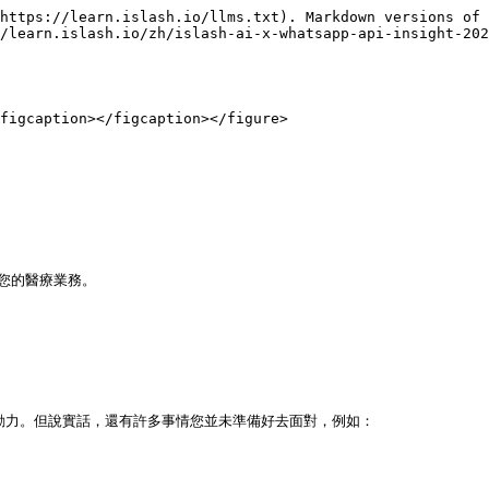
https://learn.islash.io/llms.txt). Markdown versions of 
/learn.islash.io/zh/islash-ai-x-whatsapp-api-insight-202
figcaption></figcaption></figure>

您的醫療業務。

動力。但說實話，還有許多事情您並未準備好去面對，例如：
