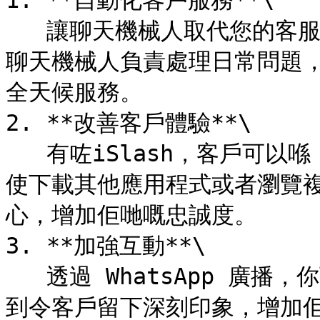
1. **自動化客戶服務**\

   讓聊天機械人取代您的客服——自動運行，24/7 不間斷。我哋嘅
聊天機械人負責處理日常問題
全天候服務。

2. **改善客戶體驗**\

   有咗iSlash，客戶可以喺 WhatsApp 上輕鬆訂購同付款，唔
使下載其他應用程式或者瀏覽
心，增加佢哋嘅忠誠度。

3. **加強互動**\

   透過 WhatsApp 廣播，你可以發送促銷信息同個性化訊息，做
到令客戶留下深刻印象，增加佢