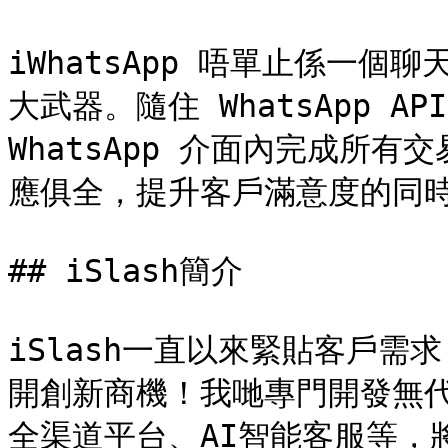
iWhatsApp 唔單止係一
大武器。隨住 WhatsApp A
WhatsApp 介面內完成所有
應俱全，提升客戶滿意度的同時
## iSlash簡介

iSlash一直以來緊貼客戶
開創新商機！我哋專門開發無
全渠道平台、AI智能客服等，