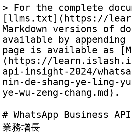
> For the complete docu
[llms.txt](https://lear
Markdown versions of do
available by appending 
page is available as [M
(https://learn.islash.i
api-insight-2024/whatsa
nin-de-shang-ye-ling-yu
ye-wu-zeng-chang.md).

# WhatsApp Busines
業務增長
