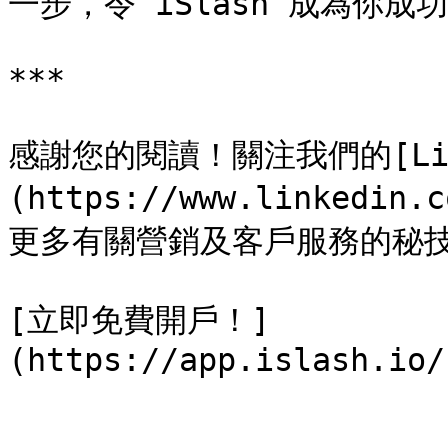
一步，令 iSlash 成為你成
***

感謝您的閱讀！關注我們的[Lin
(https://www.linkedin
更多有關營銷及客戶服務的秘技
[立即免費開戶！]