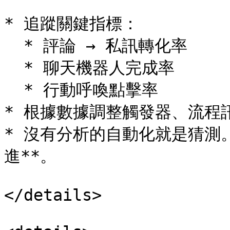
* 追蹤關鍵指標：

  * 評論 → 私訊轉化率

  * 聊天機器人完成率

  * 行動呼喚點擊率

* 根據數據調整觸發器、流程
* 沒有分析的自動化就是猜測
進**。

</details>
