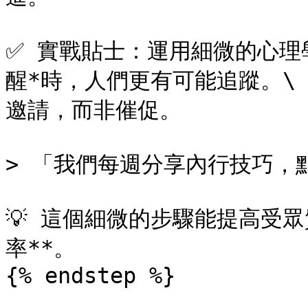
✅ 實戰貼士：運用細微的心理
醒*時，人們更有可能追蹤。\

邀請，而非催促。

> 「我們每週分享內行技巧，點
💡 這個細微的步驟能提高受
率**。

{% endstep %}
