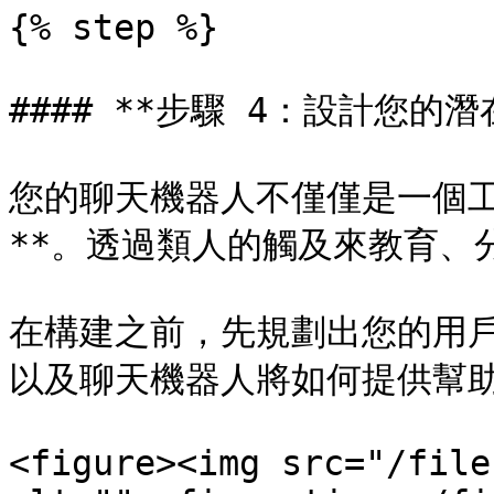
{% step %}

#### **步驟 4：設計您的
您的聊天機器人不僅僅是一個工
**。透過類人的觸及來教育、
在構建之前，先規劃出您的用戶
以及聊天機器人將如何提供幫助
<figure><img src="/file