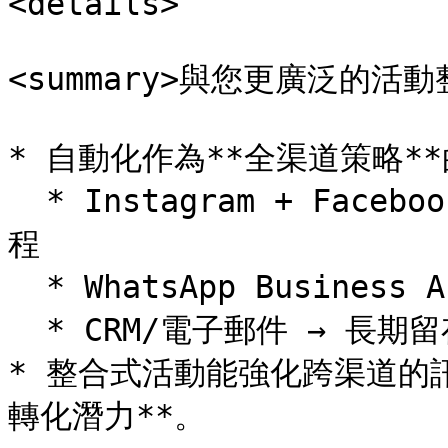
<details>

<summary>與您更廣泛的活動整合
* 自動化作為**全渠道策略*
  * Instagram + Facebook 廣告 → 潛在客戶磁鐵 → 私訊流
程

  * WhatsApp Business API → 轉化後互動

  * CRM/電子郵件 → 長期留存的培育

* 整合式活動能強化跨渠道的
轉化潛力**。
