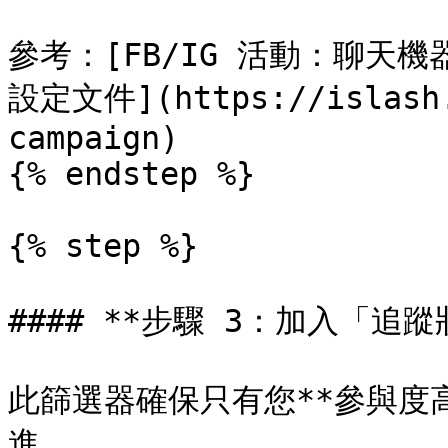
參考：[FB/IG 活動：聊天機器
設定文件](https://islash.
campaign)

{% endstep %}

{% step %}

#### **步驟 3：加入「追蹤
此篩選器確保只有您**參與度
進。
