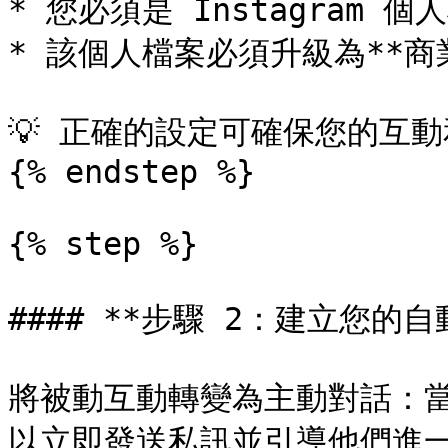
* 您必須是 Instagram 
* 該個人檔案必須升級為**商業
💡 正確的設定可確保您的互動和
{% endstep %}

{% step %}

#### **步驟 2：建立您的自
將被動互動轉變為主動對話：
以立即發送私訊並引導他們進一