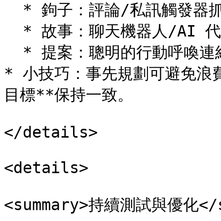
  * 鉤子：評論/私訊觸發器抓住注意力

  * 故事：聊天機器人/AI 代理培育興趣和渴望

  * 提案：聰明的行動呼喚連結驅動行動

* 小技巧：事先規劃可避免浪
目標**保持一致。

</details>

<details>

<summary>持續測試與優化</su