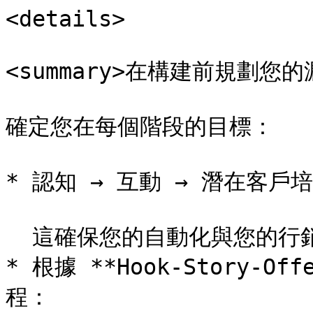
<details>

<summary>在構建前規劃您的漏斗
確定您在每個階段的目標：

* 認知 → 互動 → 潛在客戶培
  這確保您的自動化與您的行銷目標保持一致。

* 根據 **Hook-Story-Of
程：
