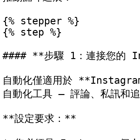
{% stepper %}

{% step %}

#### **步驟 1：連接您的 In
自動化僅適用於 **Instag
自動化工具 — 評論、私訊和追
**設定要求：**
