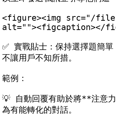
<figure><img src="/file
alt=""><figcaption></fi
✅ 實戰貼士：保持選擇題簡單
不讓用戶不知所措。

範例：

💡 自動回覆有助於將**注意
為有能轉化的對話。
