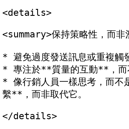
<details>

<summary>保持策略性，而非濫
* 避免過度發送訊息或重複觸發
* 專注於**質量的互動**，
* 像行銷人員一樣思考，而不
繫**，而非取代它。

</details>
