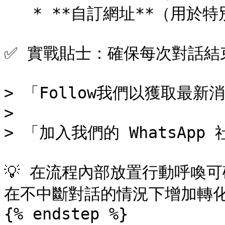
   * **自訂網址**（用於特別優惠或登陸頁面）

✅ 實戰貼士：確保每次對話結
> 「Follow我們以獲取最新消
>

> 「加入我們的 WhatsApp 
💡 在流程內部放置行動呼喚可
在不中斷對話的情況下增加轉化
{% endstep %}
