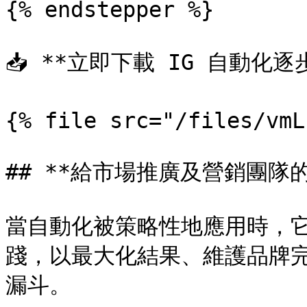
{% endstepper %}

📥 **立即下載 IG 自動化逐步
{% file src="/files/vmL
## **給市場推廣及營銷團隊的
當自動化被策略性地應用時，
踐，以最大化結果、維護品牌完整性
漏斗。
