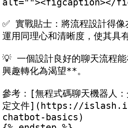
alt=""><figcaption></fi
✅ 實戰貼士：將流程設計得像
運用同理心和清晰度，使其具有
💡 一個設計良好的聊天流程
興趣轉化為渴望**。

參考：[無程式碼聊天機器人：介紹
定文件](https://islash.io
chatbot-basics)

{% endstep %}
